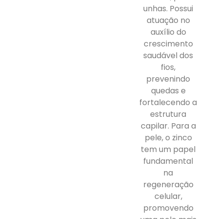
unhas. Possui
atuação no
auxílio do
crescimento
saudável dos
fios,
prevenindo
quedas e
fortalecendo a
estrutura
capilar. Para a
pele, o zinco
tem um papel
fundamental
na
regeneração
celular,
promovendo