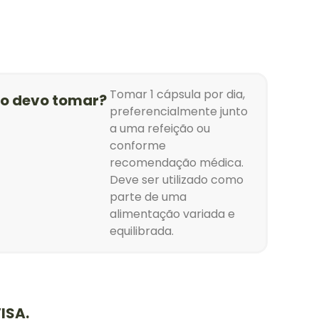
Tomar 1 cápsula por dia,
o devo tomar?
preferencialmente junto
a uma refeição ou
conforme
recomendação médica.
Deve ser utilizado como
parte de uma
alimentação variada e
equilibrada.
ISA.