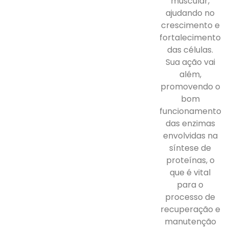
muscular,
ajudando no
crescimento e
fortalecimento
das células.
Sua ação vai
além,
promovendo o
bom
funcionamento
das enzimas
envolvidas na
síntese de
proteínas, o
que é vital
para o
processo de
recuperação e
manutenção