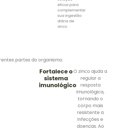
eficaz para
complementar
sua ingestão
diária de
zinco.
entes partes do organismo.
Fortalece o
O zinco ajuda a
sistema
regular a
imunológico
resposta
imunológica,
tornando o
corpo mais
resistente a
infecções e
doenças. Ao