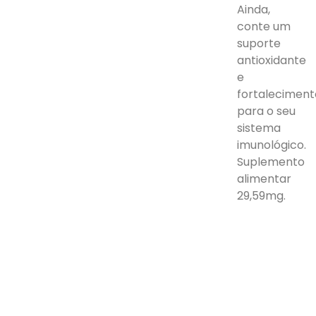
Ainda,
conte um
suporte
antioxidante
e
fortaleciment
para o seu
sistema
imunológico.
Suplemento
alimentar
29,59mg.