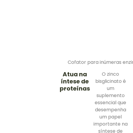
Cofator para inúmeras enz
Atua na
O zinco
íntese de
bisglicinato é
proteínas
um
suplemento
essencial que
desempenha
um papel
importante na
síntese de