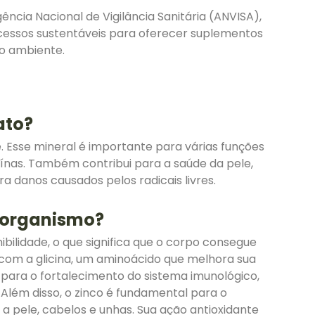
cia Nacional de Vigilância Sanitária (ANVISA),
rocessos sustentáveis para oferecer suplementos
o ambiente.
ato?
. Esse mineral é importante para várias funções
eínas. Também contribui para a saúde da pele,
ra danos causados pelos radicais livres.
o organismo?
bilidade, o que significa que o corpo consegue
co com a glicina, um aminoácido que melhora sua
l para o fortalecimento do sistema imunológico,
Além disso, o zinco é fundamental para o
 pele, cabelos e unhas. Sua ação antioxidante