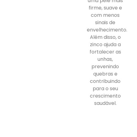
uma pele mais
firme, suave e
com menos
sinais de
envelhecimento.
Além disso, o
zinco ajuda a
fortalecer as
unhas,
prevenindo
quebras e
contribuindo
para o seu
crescimento
saudável.