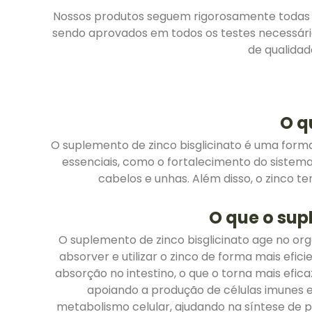
Nossos produtos seguem rigorosamente todas as
sendo aprovados em todos os testes necessários
de qualida
O q
O suplemento de zinco bisglicinato é uma forma
essenciais, como o fortalecimento do sistema
cabelos e unhas. Além disso, o zinco te
O que o sup
O suplemento de zinco bisglicinato age no org
absorver e utilizar o zinco de forma mais efic
absorção no intestino, o que o torna mais efic
apoiando a produção de células imunes e
metabolismo celular, ajudando na síntese de 