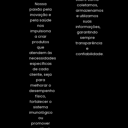
Nossa
coletamos,
paixão pela
armazenamos
inovação e
e utilizamos
pela saúde
suas
nos
informações,
impulsiona
garantindo
a criar
sempre
produtos
transparência
que
e
atendem às
confiabilidade.
necessidades
específicas
de cada
cliente, seja
para
melhorar o
desempenho
físico,
fortalecer o
sistema
imunológico
ou
promover