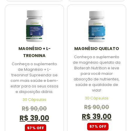
MAGNÉSIO + L-
MAGNÉSIO QUELATO
TREONINA
Conheça o suplemento
de magnésio quelato da
Conheça o suplemento
Bioterah Nutrition e leve
de Magnésio + L-
para você maior
treonina! Supreenda-se
absorção de nutrientes,
com mais saúde e bem-
saúde e qualidade de
estar para os seus ossos
vida!
e disposição diária.
30 Cápsulas
30 Cápsulas
R$
90,00
R$
90,00
R$
39,00
R$
39,00
57% OFF
57% OFF