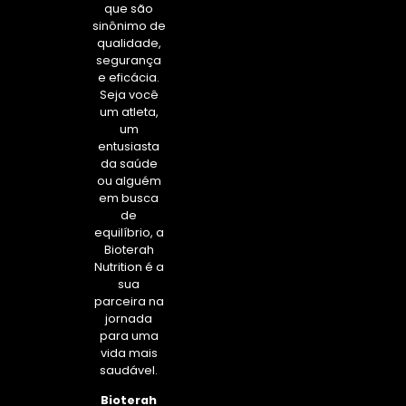
que são
sinônimo de
qualidade,
segurança
e eficácia.
Seja você
um atleta,
um
entusiasta
da saúde
ou alguém
em busca
de
equilíbrio, a
Bioterah
Nutrition é a
sua
parceira na
jornada
para uma
vida mais
saudável.
Bioterah