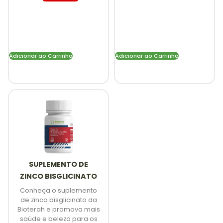
Adicionar ao Carrinho
Adicionar ao Carrinho
SUPLEMENTO DE
ZINCO BISGLICINATO
Conheça o suplemento
de zinco bisglicinato da
Bioterah e promova mais
saúde e beleza para os