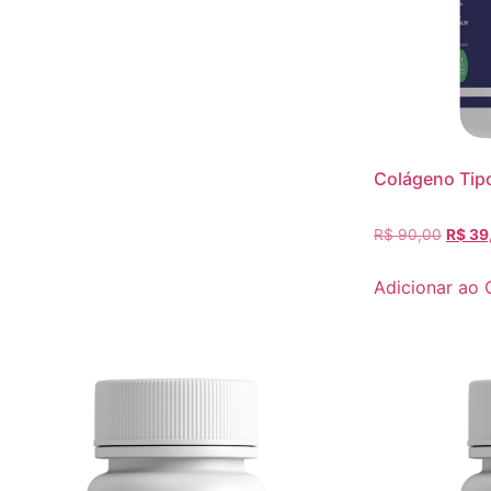
Colágeno Tip
R$
90,00
R$
39
Adicionar ao 