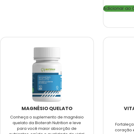
Adicionar ao 
MAGNÉSIO QUELATO
VIT
Conheça o suplemento de magnésio
quelato da Bioterah Nutrition e leve
Fortaleça
para você maior absorção de
coração 