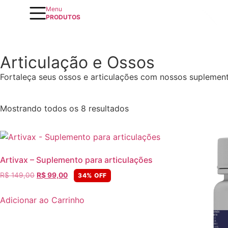
Menu
PRODUTOS
Articulação e Ossos
Fortaleça seus ossos e articulações com nossos suplemento
Mostrando todos os 8 resultados
Artivax – Suplemento para articulações
R$
149,00
R$
99,00
34% OFF
Adicionar ao Carrinho