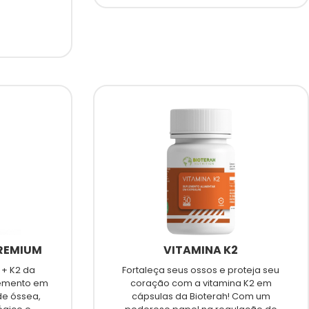
PREMIUM
VITAMINA K2
 + K2 da
Fortaleça seus ossos e proteja seu
plemento em
coração com a vitamina K2 em
e óssea,
cápsulas da Bioterah! Com um