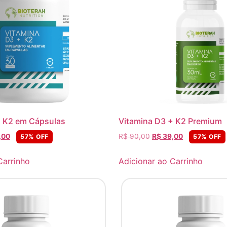
+ K2 em Cápsulas
Vitamina D3 + K2 Premium
,00
R$
90,00
R$
39,00
57% OFF
57% OFF
Carrinho
Adicionar ao Carrinho