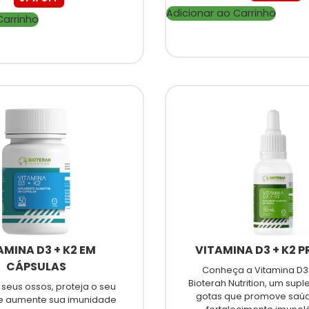
Adicionar ao Carrinho
Carrinho
AMINA D3 + K2 EM
VITAMINA D3 + K2 
CÁPSULAS
Conheça a Vitamina D3
Bioterah Nutrition, um su
 seus ossos, proteja o seu
gotas que promove saúd
e aumente sua imunidade