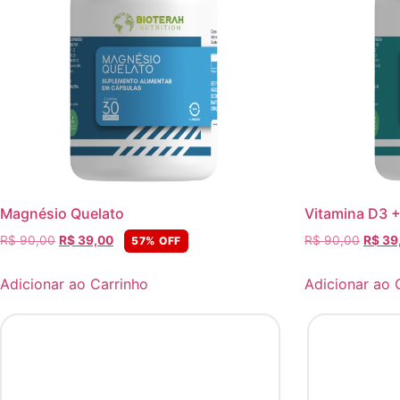
Magnésio Quelato
Vitamina D3 
R$
90,00
R$
39,00
R$
90,00
R$
39
57% OFF
Adicionar ao Carrinho
Adicionar ao 