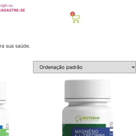
ogin ou
CADASTRE-SE
0
ra sua saúde.