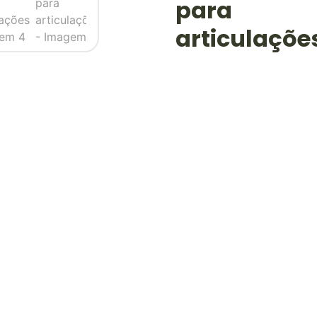
para
articulaçõe