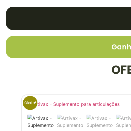
Menu
PRODUTOS
Ganh
OF
Oferta!