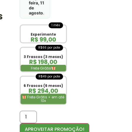
feira, 11
de
s
agosto
.
1 mês
Experimente
R$
99,00
R$66 por pote
3 Frascos (3 meses)
R$
198,00
Frete Grátis!
R$49 por pote
6 Frascos (6 meses)
R$
294,00
Frete Grátis + em até
10x
APROVEITAR PROMOÇÃO!