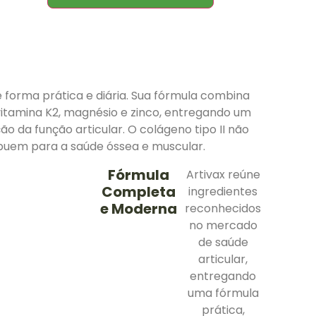
e forma prática e diária. Sua fórmula combina
vitamina K2, magnésio e zinco, entregando um
 da função articular. O colágeno tipo II não
ibuem para a saúde óssea e muscular.
Fórmula
Artivax reúne
Completa
ingredientes
e Moderna
reconhecidos
no mercado
de saúde
articular,
entregando
uma fórmula
prática,