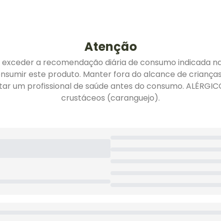
Atenção
ceder a recomendação diária de consumo indicada na 
nsumir este produto. Manter fora do alcance de criança
 um profissional de saúde antes do consumo. ALÉRGICOS: p
crustáceos (caranguejo).