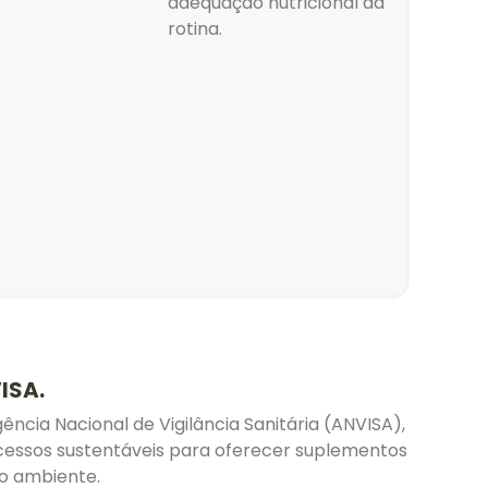
adequação nutricional da
rotina.
ISA.
cia Nacional de Vigilância Sanitária (ANVISA),
rocessos sustentáveis para oferecer suplementos
o ambiente.