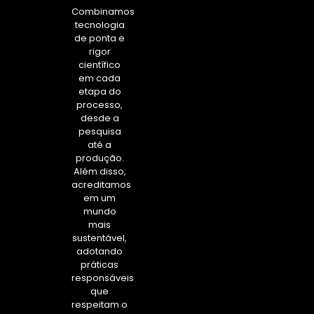
Combinamos
tecnologia
de ponta e
rigor
científico
em cada
etapa do
processo,
desde a
pesquisa
até a
produção.
Além disso,
acreditamos
em um
mundo
mais
sustentável,
adotando
práticas
responsáveis
que
respeitam o