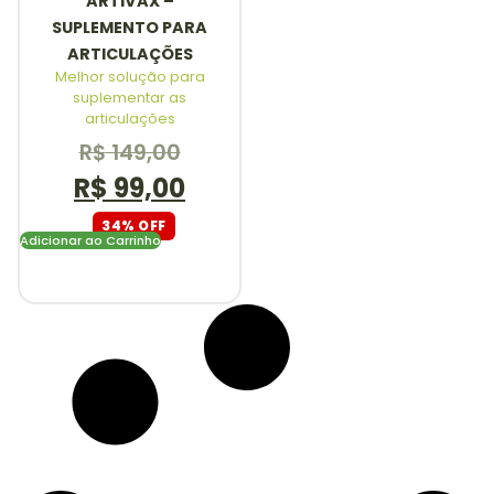
ARTIVAX –
SUPLEMENTO PARA
ARTICULAÇÕES
Melhor solução para
suplementar as
articulações
R$
149,00
R$
99,00
34% OFF
Adicionar ao Carrinho