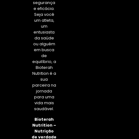
segurança
e eficácia.
Seja você
um atleta,
um
entusiasta
da saúde
ou alguém
em busca
de
equilíbrio, a
Bioterah
Nutrition é a
sua
parceira na
jornada
para uma
vida mais
saudável.
Bioterah
Nutrition –
Nutrição
de verdade