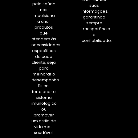
pela saúde
suas
nos
informações,
impulsiona
garantindo
a criar
sempre
produtos
transparência
que
e
atendem às
confiabilidade.
necessidades
específicas
de cada
cliente, seja
para
melhorar o
desempenho
físico,
fortalecer o
sistema
imunológico
ou
promover
um estilo de
vida mais
saudável.