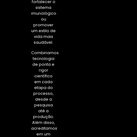
fortalecer o
sistema
imunológico
ou
promover
um estilo de
vida mais
saudável.
Combinamos
tecnologia
de ponta e
rigor
científico
em cada
etapa do
processo,
desde a
pesquisa
até a
produção.
Além disso,
acreditamos
em um