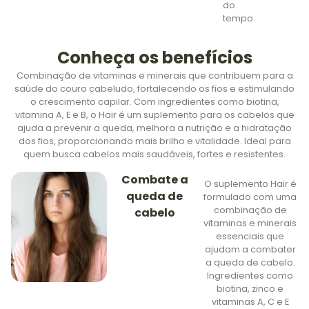
do
tempo.
Conheça os benefícios
Combinação de vitaminas e minerais que contribuem para a
saúde do couro cabeludo, fortalecendo os fios e estimulando
o crescimento capilar. Com ingredientes como biotina,
vitamina A, E e B, o Hair é um suplemento para os cabelos que
ajuda a prevenir a queda, melhora a nutrição e a hidratação
dos fios, proporcionando mais brilho e vitalidade. Ideal para
quem busca cabelos mais saudáveis, fortes e resistentes.
Combate a
O suplemento Hair é
queda de
formulado com uma
combinação de
cabelo
vitaminas e minerais
essenciais que
ajudam a combater
a queda de cabelo.
Ingredientes como
biotina, zinco e
vitaminas A, C e E