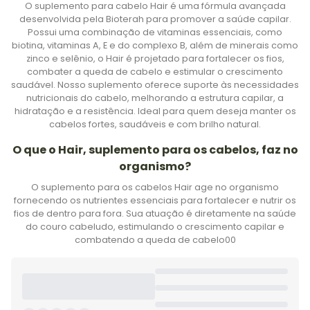
O suplemento para cabelo Hair é uma fórmula avançada
desenvolvida pela Bioterah para promover a saúde capilar.
Possui uma combinação de vitaminas essenciais, como
biotina, vitaminas A, E e do complexo B, além de minerais como
zinco e selênio, o Hair é projetado para fortalecer os fios,
combater a queda de cabelo e estimular o crescimento
saudável. Nosso suplemento oferece suporte às necessidades
nutricionais do cabelo, melhorando a estrutura capilar, a
hidratação e a resistência. Ideal para quem deseja manter os
cabelos fortes, saudáveis e com brilho natural.
O que o Hair, suplemento para os cabelos, faz no
organismo?
O suplemento para os cabelos Hair age no organismo
fornecendo os nutrientes essenciais para fortalecer e nutrir os
fios de dentro para fora. Sua atuação é diretamente na saúde
do couro cabeludo, estimulando o crescimento capilar e
combatendo a queda de cabelo00