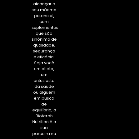
alcançar o
seu máximo
potencial,
com
suplementos
que são
sinônimo de
qualidade,
segurança
e eficácia.
Seja você
um atleta,
um
entusiasta
da saúde
ou alguém
em busca
de
equilíbrio, a
Bioterah
Nutrition é a
sua
parceira na