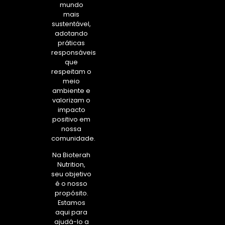
mundo
mais
sustentável,
adotando
práticas
responsáveis
que
respeitam o
meio
ambiente e
valorizam o
impacto
positivo em
nossa
comunidade.
Na Bioterah
Nutrition,
seu objetivo
é o nosso
propósito.
Estamos
aqui para
ajudá-lo a