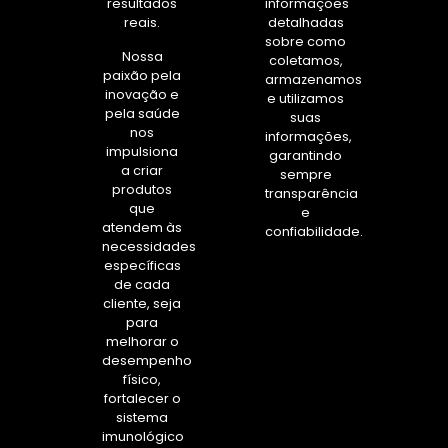
resultados
informações
reais.
detalhadas
sobre como
Nossa
coletamos,
paixão pela
armazenamos
inovação e
e utilizamos
pela saúde
suas
nos
informações,
impulsiona
garantindo
a criar
sempre
produtos
transparência
que
e
atendem às
confiabilidade.
necessidades
específicas
de cada
cliente, seja
para
melhorar o
desempenho
físico,
fortalecer o
sistema
imunológico