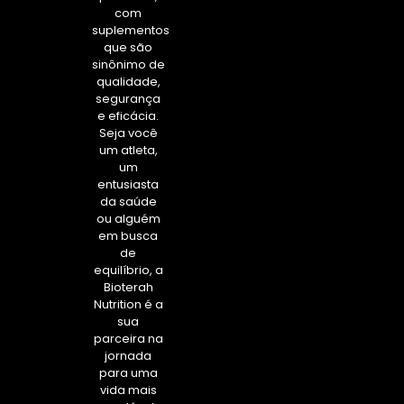
com
suplementos
que são
sinônimo de
qualidade,
segurança
e eficácia.
Seja você
um atleta,
um
entusiasta
da saúde
ou alguém
em busca
de
equilíbrio, a
Bioterah
Nutrition é a
sua
parceira na
jornada
para uma
vida mais