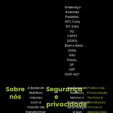
Endereço:
Avenida
Paulista,
1471, Conj
511, Sala
02,
CXPST
20253,
Bairro Bela
Vista,
São
Paulo,
SP.
CEP:
01311-927
Sobre
Segurança
A Bioterah
Na Bioterah
Política de
Nutrition
Nutrition,
Privacidade
nós
e
nasceu
temos o
Termos e
privacidade
com a
compromisso
Condições
missão de
de proteger
Trocas e
transformar
a sua
devoluções