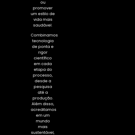
ou
promover
um estilo de
vida mais
saudável.
Combinamos
tecnologia
de ponta e
rigor
científico
em cada
etapa do
processo,
desde a
pesquisa
até a
produção.
Além disso,
acreditamos
em um
mundo
mais
sustentável,